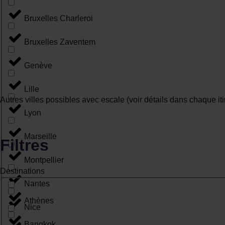
Bruxelles Charleroi
Bruxelles Zaventem
Genève
Lille
Autres villes possibles avec escale (voir détails dans chaque iti
Lyon
Marseille
Filtres
Montpellier
Destinations
Nantes
Athènes
Nice
Bangkok