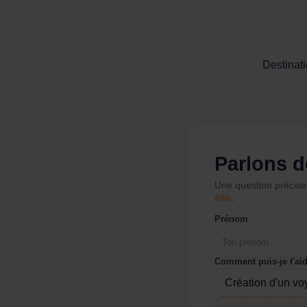
Destinat
Parlons d
Une question précise
48h.
Prénom
Comment puis-je t'aid