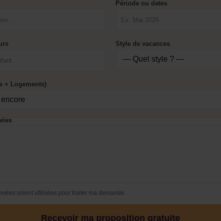
Période ou dates
urs
Style de vacances
ls + Logements)
vies
nées soient utilisées pour traiter ma demande.
Recevoir ma proposition gratuite