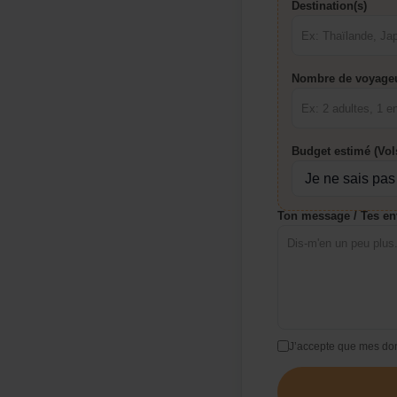
Destination(s)
Nombre de voyage
Budget estimé (Vo
Ton message / Tes en
J’accepte que mes don