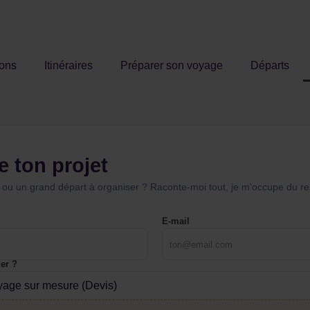
ions
Itinéraires
Préparer son voyage
Départs
e ton projet
 ou un grand départ à organiser ? Raconte-moi tout, je m'occupe du re
E-mail
er ?