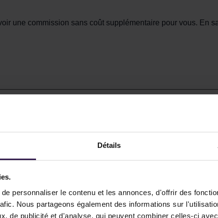
rcevoir une commission sans coût supplémentaire pour vous.
En sa
Détails
ies.
e personnaliser le contenu et les annonces, d'offrir des fonctio
rafic. Nous partageons également des informations sur l'utilisati
, de publicité et d'analyse, qui peuvent combiner celles-ci avec