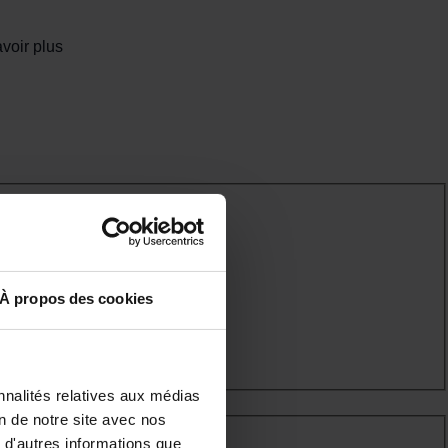
voir plus
À propos des cookies
nnalités relatives aux médias
on de notre site avec nos
 d'autres informations que