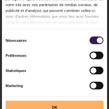
notre site avec nos partenaires de médias sociaux, de
publicité et d'analyse, qui peuvent combiner celles-ci
avec d'autres informations que vous leur avez fournies
ou qu'ils ont collectées lors de votre utilisation de leurs
services.
Sélection
Nécessaires
du
consentement
Préférences
Statistiques
Marketing
OK