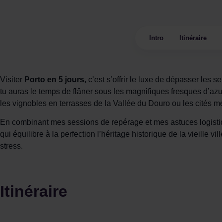
Intro
Itinéraire
Visiter
Porto en 5 jours
, c’est s’offrir le luxe de dépasser le
tu auras le temps de flâner sous les magnifiques fresques d’azul
les vignobles en terrasses de la Vallée du Douro ou les cités 
En combinant mes sessions de repérage et mes astuces logistique
qui équilibre à la perfection l’héritage historique de la vieille
stress.
Itinéraire