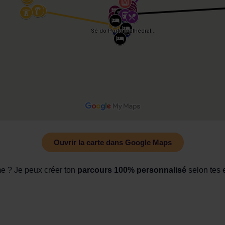
Ouvrir la carte dans Google Maps
hme ? Je peux créer ton
parcours 100% personnalisé
selon tes 