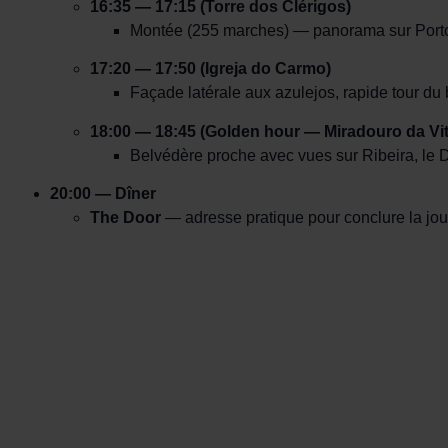
16:35 — 17:15 (Torre dos Clérigos)
Montée (255 marches) — panorama sur Porto, 
17:20 — 17:50 (Igreja do Carmo)
Façade latérale aux azulejos, rapide tour du 
18:00 — 18:45 (Golden hour — Miradouro da Vit
Belvédère proche avec vues sur Ribeira, le Do
20:00 — Dîner
The Door
— adresse pratique pour conclure la jou