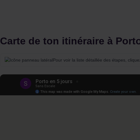
Carte de ton itinéraire à Port
Pour voir la liste détaillée des étapes, cliqu