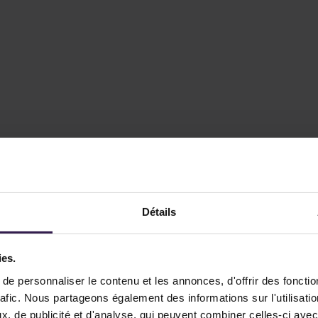
Détails
ies.
e personnaliser le contenu et les annonces, d'offrir des fonctio
rafic. Nous partageons également des informations sur l'utilisati
, de publicité et d'analyse, qui peuvent combiner celles-ci avec