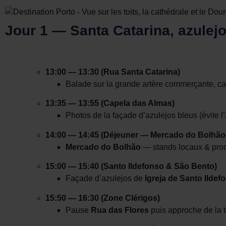
Jour 1 — Santa Catarina, azule
13:00 — 13:30 (Rua Santa Catarina)
Balade sur la grande artère commerçante, ca
13:35 — 13:55 (Capela das Almas)
Photos de la façade d’azulejos bleus (évite l’a
14:00 — 14:45 (Déjeuner — Mercado do Bolhão
Mercado do Bolhão
— stands locaux & produ
15:00 — 15:40 (Santo Ildefonso & São Bento)
Façade d’azulejos de
Igreja de Santo Ildef
15:50 — 16:30 (Zone Clérigos)
Pause
Rua das Flores
puis approche de la t