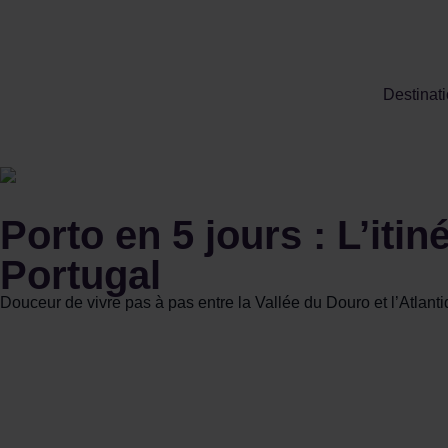
Destinat
Porto en 5 jours : L’iti
Portugal
Douceur de vivre pas à pas entre la Vallée du Douro et l’Atlant