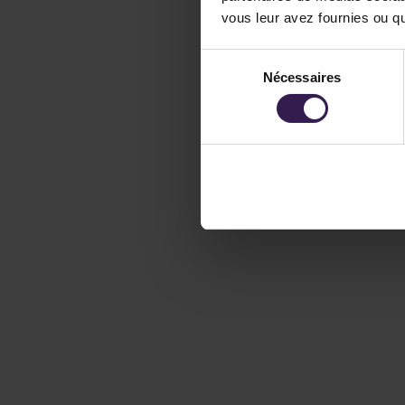
vous leur avez fournies ou qu'
Sélection
Nécessaires
du
consentement