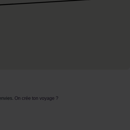
envies.
On crée ton voyage ?