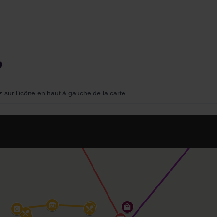
o
ez sur l’icône en haut à gauche de la carte.