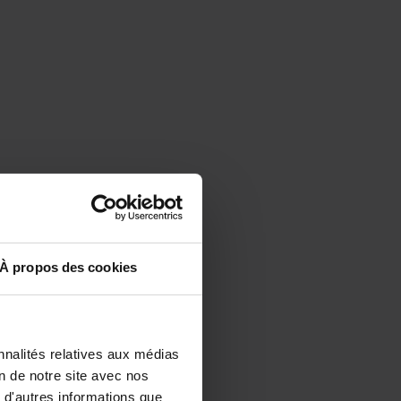
À propos des cookies
nnalités relatives aux médias
on de notre site avec nos
 d'autres informations que