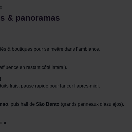
jos & panoramas
fés & boutiques pour se mettre dans l’ambiance.
ffluence en restant côté latéral).
)
its frais, pause rapide pour lancer l’après-midi.
onso
, puis hall de
São Bento
(grands panneaux d’azulejos).
our.