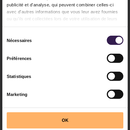
publicité et d'analyse, qui peuvent combiner celles-ci
avec d'autres informations que vous leur avez fournies
ou qu'ils ont collectées lors de votre utilisation de leurs
services.
Sélection
Nécessaires
du
consentement
Préférences
Statistiques
Marketing
OK