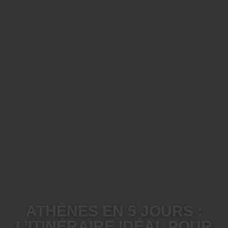
ATHÈNES EN 5 JOURS :
L’ITINÉRAIRE IDÉAL POUR