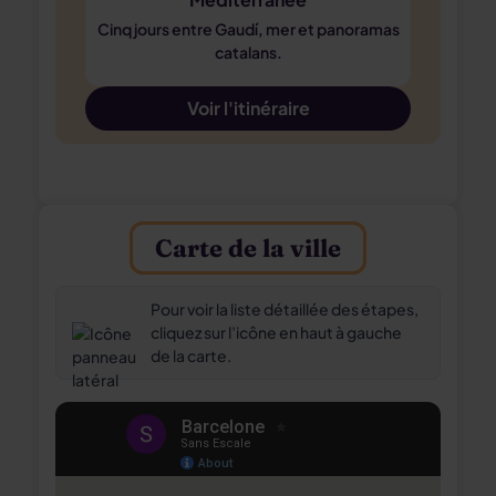
Cinq jours entre Gaudí, mer et panoramas
catalans.
Voir l'itinéraire
Carte de la ville
Pour voir la liste détaillée des étapes,
cliquez sur l’icône en haut à gauche
de la carte.