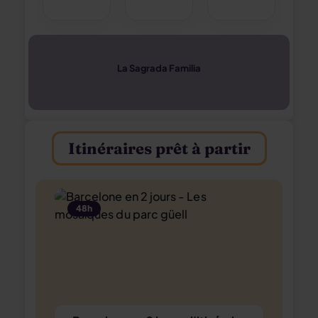
La Sagrada Familia
Itinéraires prêt à partir
48h