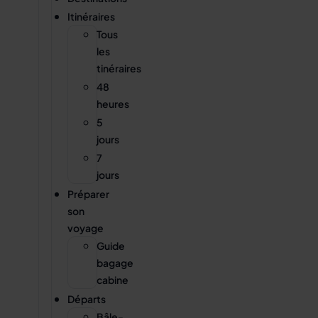
Itinéraires
Tous
les
tinéraires
48
heures
5
jours
7
jours
Préparer
son
voyage
Guide
bagage
cabine
Départs
Bâle-