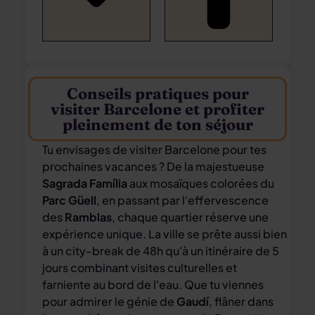
Conseils pratiques pour
visiter Barcelone et profiter
pleinement de ton séjour
Tu envisages de visiter Barcelone pour tes
prochaines vacances ? De la majestueuse
Sagrada Família
aux mosaïques colorées du
Parc Güell
, en passant par l'effervescence
des
Ramblas
, chaque quartier réserve une
expérience unique. La ville se prête aussi bien
à un city-break de 48h qu'à un itinéraire de 5
jours combinant visites culturelles et
farniente au bord de l'eau. Que tu viennes
pour admirer le génie de
Gaudí
, flâner dans