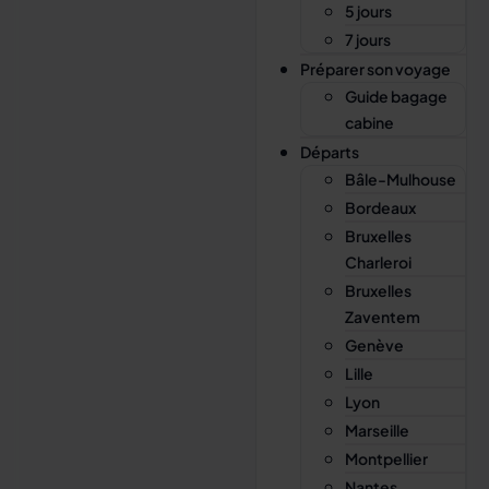
5 jours
7 jours
Préparer son voyage
Guide bagage
cabine
Départs
Bâle-Mulhouse
Bordeaux
Bruxelles
Charleroi
Bruxelles
Zaventem
Genève
Lille
Lyon
Marseille
Montpellier
Nantes