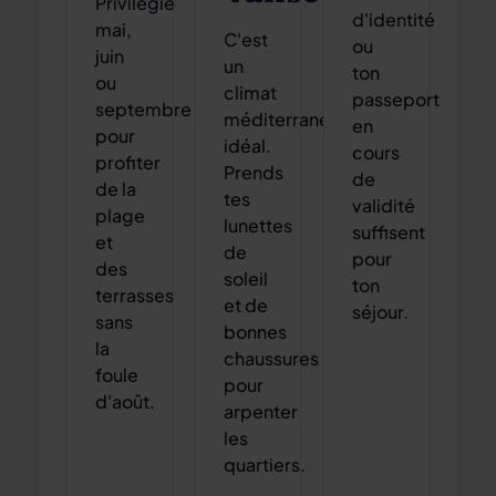
Privilégie
d'identité
mai,
C'est
ou
juin
un
ton
ou
climat
passeport
septembre
méditerranéen
en
pour
idéal.
cours
profiter
Prends
de
de la
tes
validité
plage
lunettes
suffisent
et
de
pour
des
soleil
ton
terrasses
et de
séjour.
sans
bonnes
la
chaussures
foule
pour
d'août.
arpenter
les
quartiers.