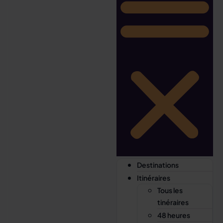
Destinations
Itinéraires
Tous les
tinéraires
48 heures