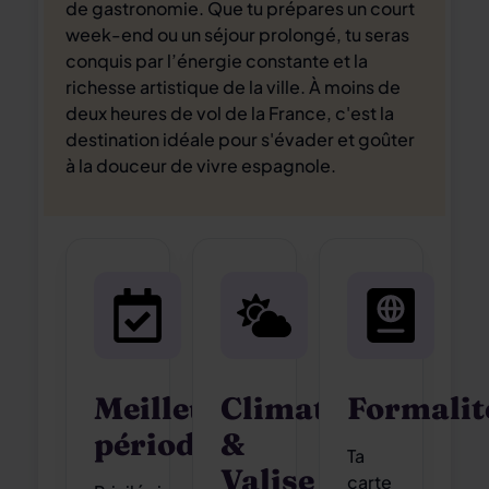
de gastronomie. Que tu prépares un court
week-end ou un séjour prolongé, tu seras
conquis par l’énergie constante et la
richesse artistique de la ville. À moins de
deux heures de vol de la France, c'est la
destination idéale pour s'évader et goûter
à la douceur de vivre espagnole.
Meilleure
Climat
Formalit
période
&
Ta
Valise
carte