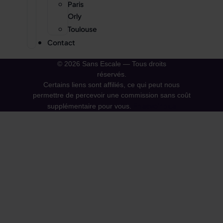
Paris
Orly
Toulouse
Contact
© 2026 Sans Escale — Tous droits
réservés.
Certains liens sont affiliés, ce qui peut nous
permettre de percevoir une commission sans coût
En savoir plus
supplémentaire pour vous.