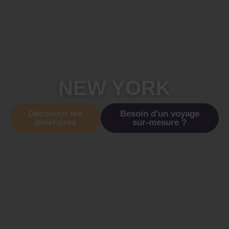
NEW YORK
Découvrir les
Besoin d'un voyage
itinéraires
sur-mesure ?