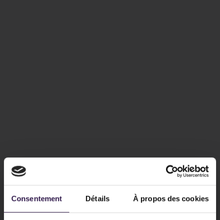
Consentement
Détails
À propos des cookies